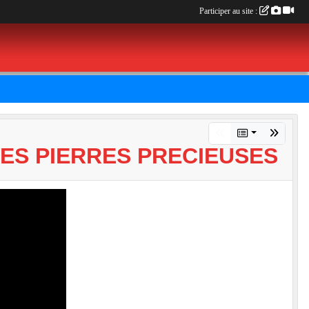
Participer au site :
DES PIERRES PRECIEUSES