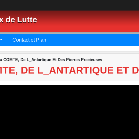
x de Lutte
Contact et Plan
u COMTE, De L_Antartique Et Des Pierres Precieuses
TE, DE L_ANTARTIQUE ET 