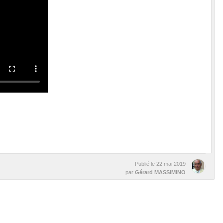
Publié le
22 mai 2019
par
Gérard MASSIMINO