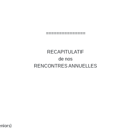
===============
RECAPITULATIF
de nos
RENCONTRES ANNUELLES
niors)