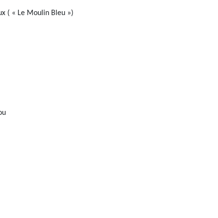
 ( « Le Moulin Bleu »)
ou