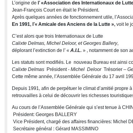
L’origine de
l’ «Association des Internationaux de Lutte 
Jean-François Court en était le Président.
Après quelques années de fonctionnement utile, l’Associati
En 1991, l’« Amicale des Anciens de la Lutte »,
voit le 
C’est alors que trois Internationaux de Lutte
Calixte Delmas, Michel Deloor, et Georges Ballery
,
déplorant l’extinction de l’ «
A.I.L.
» , notamment de son act
Les statuts sont modifiés. Le nouveau Bureau est ainsi co
Calixte Delmas
Président -
Michel Deloor
Trésorier –
Ge
Cette même année, l’Assemblée Générale du 17 avril 199
Depuis 1991, afin de perpétuer le climat d’amitié propre à
retrouvailles à celui de découvrir les richesses touristiq
Au cours de l’Assemblée Générale qui s’est tenue à CHINO
Président: Georges BALLERY
Vice Président, chargé des affaires financières: Miche
Secrétaire général : Gérard MASSIMINO