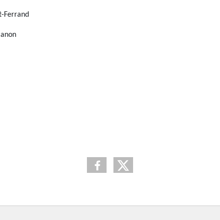
t-Ferrand
manon