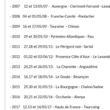
- 2007 12 et 13/05/07 - Auvergne - Clermont-Ferrand –Lezoux
- 2008 04 et 05/05/08 - Franche-Comté -Pontarlier
- 2009 16 et 17/05/09 - Touraine - Chinon
- 2010 29 et 30/05/10 - Pyrénées-Atlantiques - Pau
- 2011 27,28 et 29/05/11- Le Périgord noir- Sarlat
- 2012 01,02 et 03/06/12- Provence Côte d'Azur - Le Lavand
- 2013 24,25 et 26/05/13- La Charente - Angoulême
- 2014 16,17 et 18/05/14- Le Doubs - Besançon
- 2015 29,30 et 31/05/15 - La Bourgogne - Chalon/Saône
- 2016 20,21 et 22/05/16 - Occitanie - Alenya
- 2017 12,13 et 14/05/17 - Hauts de France - Tourcoing