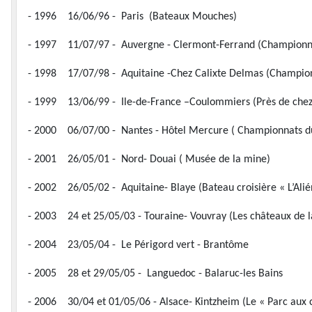
- 1996 16/06/96 - Paris (Bateaux Mouches)
- 1997 11/07/97 - Auvergne - Clermont-Ferrand (Championn
- 1998 17/07/98 - Aquitaine -Chez Calixte Delmas (Champio
- 1999 13/06/99 - Ile-de-France –Coulommiers (Près de chez
- 2000 06/07/00 - Nantes - Hôtel Mercure ( Championnats d
- 2001 26/05/01 - Nord- Douai ( Musée de la mine)
- 2002 26/05/02 - Aquitaine- Blaye (Bateau croisière « L’Alié
- 2003 24 et 25/05/03 - Touraine- Vouvray (Les châteaux de l
- 2004 23/05/04 - Le Périgord vert - Brantôme
- 2005 28 et 29/05/05 - Languedoc - Balaruc-les Bains
- 2006 30/04 et 01/05/06 - Alsace- Kintzheim (Le « Parc aux 