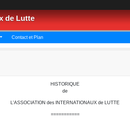
x de Lutte
Contact et Plan
HISTORIQUE
de
L’ASSOCIATION des INTERNATIONAUX de LUTTE
===========